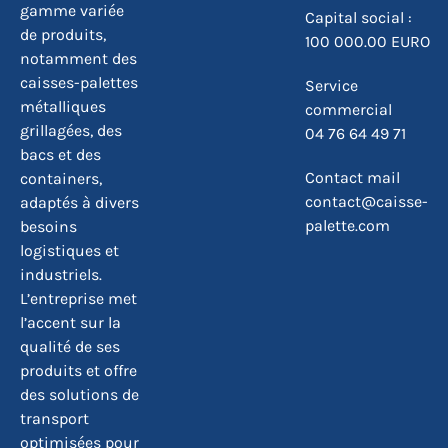
gamme variée
Capital social :
de produits,
100 000.00 EURO
notamment des
caisses-palettes
Service
métalliques
commercial
grillagées, des
04 76 64 49 71
bacs et des
Contact mail
containers,
contact@caisse-
adaptés à divers
palette.com
besoins
logistiques et
industriels.
L’entreprise met
l’accent sur la
qualité de ses
produits et offre
des solutions de
transport
optimisées pour