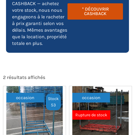
CASHBACK — achetez
* DÉCOUVRIR
votre stock, nous nous
CASHBACK
engageons à le racheter
à prix garanti selon vos
délais. Mêmes avantages
que la location, propriété
totale en plus.
2 résultats affichés
occasion
occasion
Stock
53
Rupture de stock