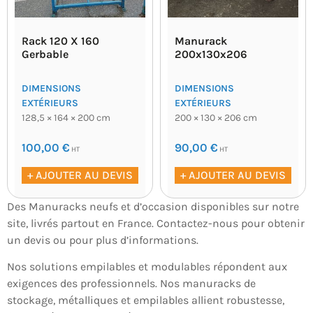
Rack 120 X 160
Manurack
Gerbable
200x130x206
DIMENSIONS
DIMENSIONS
EXTÉRIEURS
EXTÉRIEURS
128,5 × 164 × 200 cm
200 × 130 × 206 cm
100,00
€
90,00
€
HT
HT
+ AJOUTER AU DEVIS
+ AJOUTER AU DEVIS
Des Manuracks neufs et d’occasion disponibles sur notre
site, livrés partout en France. Contactez-nous pour obtenir
un devis ou pour plus d’informations.
Nos solutions empilables et modulables répondent aux
exigences des professionnels. Nos manuracks de
stockage, métalliques et empilables allient robustesse,