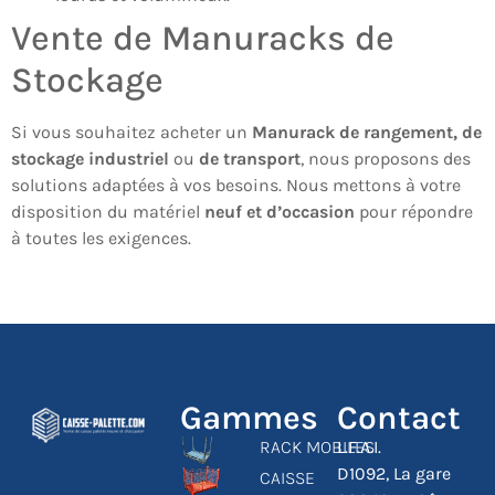
Vente de Manuracks de
Stockage
Si vous souhaitez acheter un
Manurack de rangement, de
stockage industriel
ou
de transport
, nous proposons des
solutions adaptées à vos besoins. Nous mettons à votre
disposition du matériel
neuf et d’occasion
pour répondre
à toutes les exigences.
Gammes
Contact
RACK MOBILES
L.F.A.I.
D1092, La gare
CAISSE