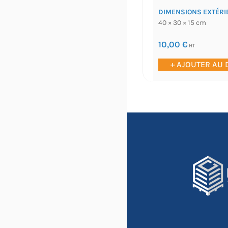
DIMENSIONS EXTÉRI
40 × 30 × 15 cm
10,00
€
HT
+ AJOUTER AU 