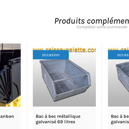
Produits complémen
Compléter votre commande
occasion
occas
 Kanban
Bac à bec métallique
Bac à be
galvanisé 69 litres
galvanis