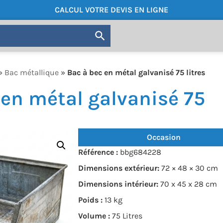
CALCUL VOTRE DEVIS EN LIGNE
»
Bac métallique
»
Bac à bec en métal galvanisé 75 litres
 en métal galvanisé 75
Occasion
Référence :
bbg684228
Dimensions extérieur:
72 × 48 × 30 cm
Dimensions intérieur:
70 x 45 x 28 cm
Poids :
13 kg
Volume :
75 Litres