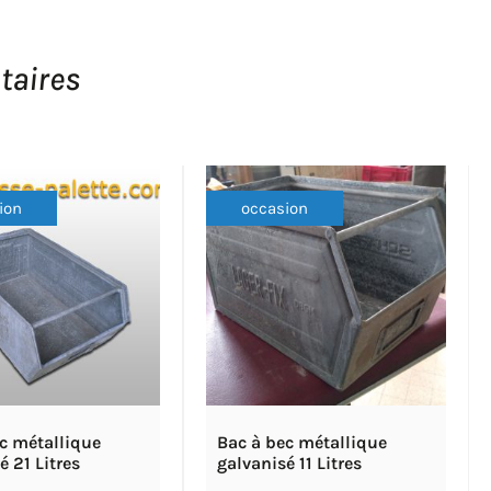
taires
ion
occasion
c métallique
Bac à bec métallique
é 21 Litres
galvanisé 11 Litres