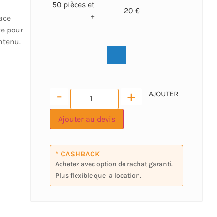
50 pièces et
20 €
+
ace
te pour
ntenu.
-
+
Ajouter au devis
* CASHBACK
Achetez avec option de rachat garanti.
Plus flexible que la location.