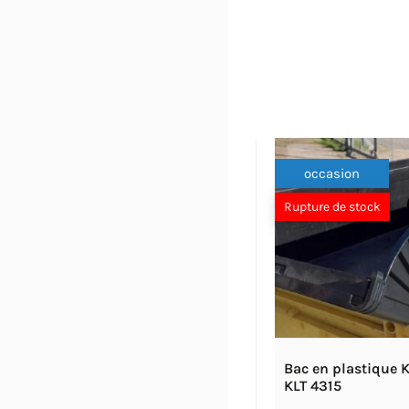
occasion
Rupture de stock
Bac en plastique
KLT 4315