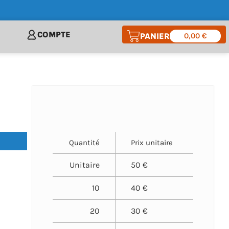
COMPTE
0,00
€
Quantité
Prix unitaire
Unitaire
50 €
10
40 €
20
30 €