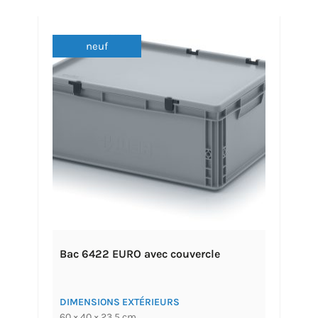
neuf
Bac 6422 EURO avec couvercle
DIMENSIONS EXTÉRIEURS
60 × 40 × 23,5 cm