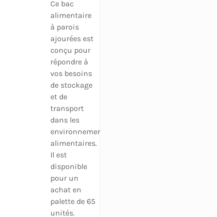
Ce bac
alimentaire
à parois
ajourées est
conçu pour
répondre à
vos besoins
de stockage
et de
transport
dans les
environnements
alimentaires.
Il est
disponible
pour un
achat en
palette de 65
unités.