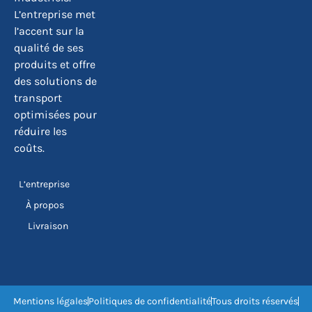
L’entreprise met
l’accent sur la
qualité de ses
produits et offre
des solutions de
transport
optimisées pour
réduire les
coûts.
L’entreprise
À propos
Livraison
Mentions légales
Politiques de confidentialité
Tous droits réservés