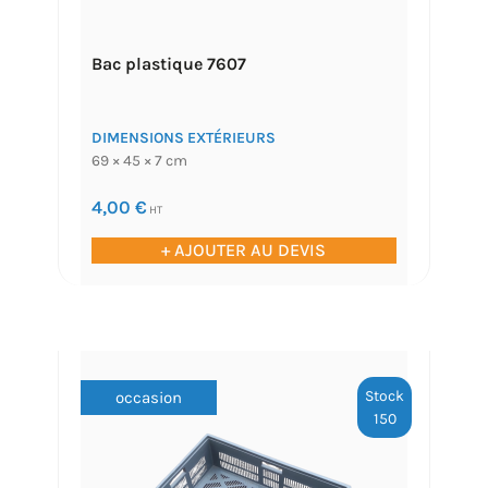
Bac plastique 7607
DIMENSIONS EXTÉRIEURS
69 × 45 × 7 cm
4,00
€
HT
+ AJOUTER AU DEVIS
Stock
occasion
150