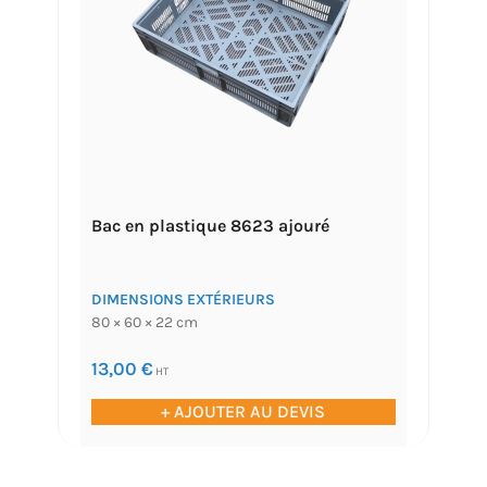
Bac en plastique 8623 ajouré
DIMENSIONS EXTÉRIEURS
80 × 60 × 22 cm
13,00
€
HT
+ AJOUTER AU DEVIS