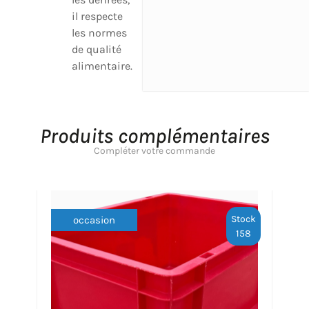
il respecte
les normes
de qualité
alimentaire.
Produits complémentaires
Compléter votre commande
Stock
occasion
158