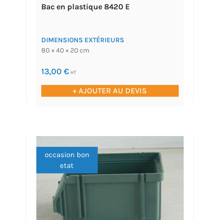
Bac en plastique 8420 E
DIMENSIONS EXTÉRIEURS
80 × 40 × 20 cm
13,00
€
HT
+ AJOUTER AU DEVIS
occasion bon
etat