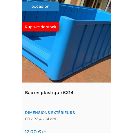
occasion
Rupture de stock
Bac en plastique 6214
DIMENSIONS EXTÉRIEURS
60 × 23,4 × 14 cm
17,00
€
HT