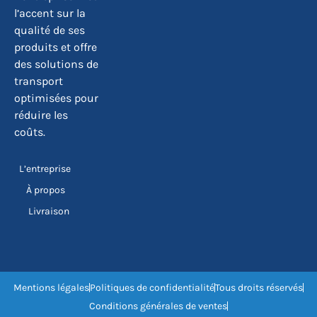
l’accent sur la
qualité de ses
produits et offre
des solutions de
transport
optimisées pour
réduire les
coûts.
L’entreprise
À propos
Livraison
Mentions légales
Politiques de confidentialité
Tous droits réservés
Conditions générales de ventes