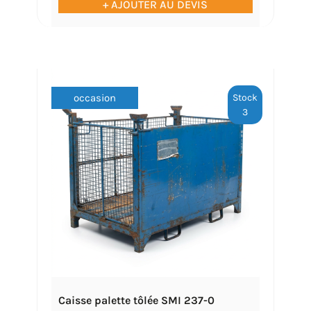
+ AJOUTER AU DEVIS
Stock
occasion
3
Caisse palette tôlée SMI 237-0