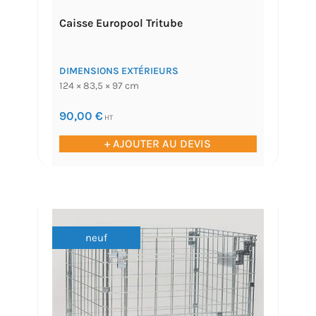
Caisse Europool Tritube
DIMENSIONS EXTÉRIEURS
124 × 83,5 × 97 cm
90,00
€
HT
+ AJOUTER AU DEVIS
neuf