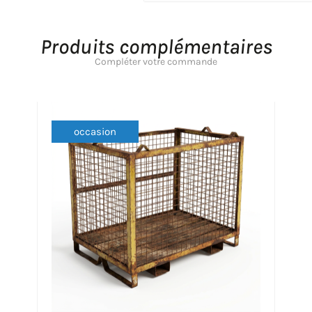
Produits complémentaires
Compléter votre commande
occasion