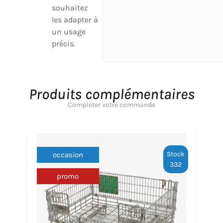
souhaitez
les adapter à
un usage
précis.
Produits complémentaires
Compléter votre commande
Stock
occasion
332
promo