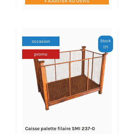
+ AJOUTER AU DEVIS
Stock
occasion
171
promo
Caisse palette filaire SMI 237-0