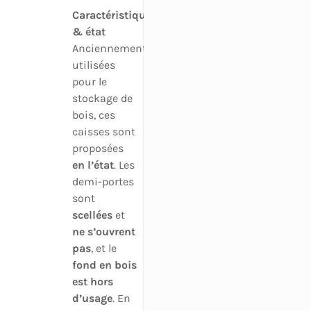
Caractéristiques
& état
Anciennement
utilisées
pour le
stockage de
bois, ces
caisses sont
proposées
en l’état
. Les
demi-portes
sont
scellées
et
ne s’ouvrent
pas
, et le
fond en bois
est hors
d’usage
. En