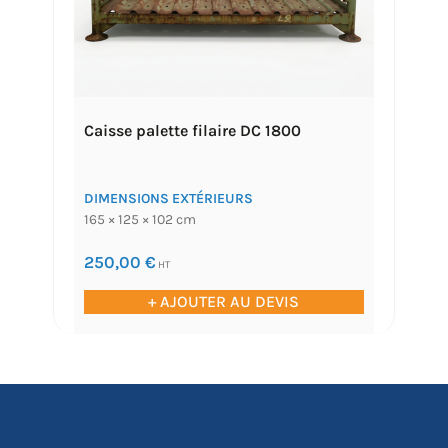
Caisse palette filaire DC 1800
DIMENSIONS EXTÉRIEURS
165 × 125 × 102 cm
250,00
€
HT
+ AJOUTER AU DEVIS