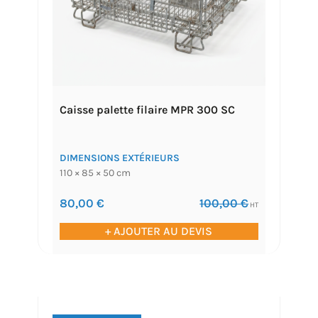
Caisse palette filaire MPR 300 SC
DIMENSIONS EXTÉRIEURS
110 × 85 × 50 cm
80,00
€
100,00
€
HT
+ AJOUTER AU DEVIS