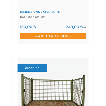
DIMENSIONS EXTÉRIEURS
150 × 90 × 104 cm
150,00
€
240,00
€
HT
+ AJOUTER AU DEVIS
occasion