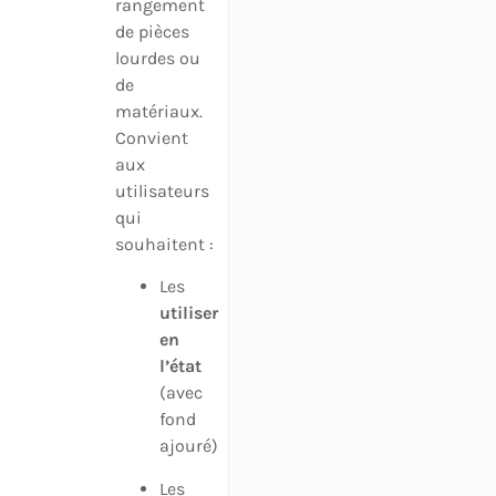
rangement
de pièces
lourdes ou
de
matériaux.
Convient
aux
utilisateurs
qui
souhaitent :
Les
utiliser
en
l’état
(avec
fond
ajouré)
Les