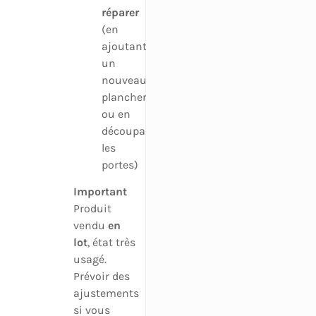
réparer
(en
ajoutant
un
nouveau
plancher
ou en
découpant
les
portes)
Important
Produit
vendu
en
lot
, état très
usagé.
Prévoir des
ajustements
si vous