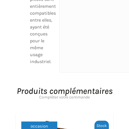
entièrement
compatibles
entre elles,
ayant été
conçues
pour le
même
usage
industriel.
Produits complémentaires
Compléter votre commande
Stock
occasion