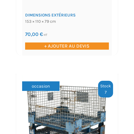
DIMENSIONS EXTÉRIEURS
153 × 110 × 79 cm
70,00
€
HT
+ AJOUTER AU DEVIS
Stock
occasion
7