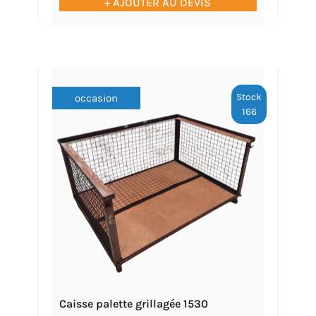
+ AJOUTER AU DEVIS
Stock
occasion
166
Caisse palette grillagée 1530