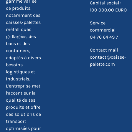
gamme variée
Capital social :
de produits,
100 000.00 EURO
notamment des
caisses-palettes
Service
métalliques
commercial
grillagées, des
04 76 64 49 71
bacs et des
Contact mail
containers,
contact@caisse-
adaptés à divers
palette.com
besoins
logistiques et
industriels.
L’entreprise met
l’accent sur la
qualité de ses
produits et offre
des solutions de
transport
optimisées pour