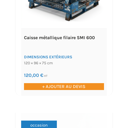
Caisse métallique filaire SMI 600
DIMENSIONS EXTÉRIEURS
120 × 96 × 75 cm
120,00
€
HT
+ AJOUTER AU DEVIS
occasion