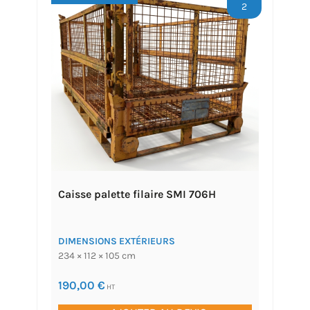
2
Caisse palette filaire SMI 706H
DIMENSIONS EXTÉRIEURS
234 × 112 × 105 cm
190,00
€
HT