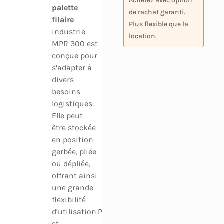
Achetez avec option
palette
de rachat garanti.
filaire
Plus flexible que la
industrie
location.
MPR 300 est
conçue pour
s’adapter à
divers
besoins
logistiques.
Elle peut
être stockée
en position
gerbée, pliée
ou dépliée,
offrant ainsi
une grande
flexibilité
d’utilisation.Pratique
et