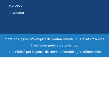
À propos
Livraison
Mentions légales
Politiques de confidentialité
Tous droits réservés
Conditions générales de ventes
Site réalisé par l'Agence de communication agro-alimentaire