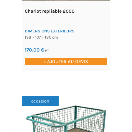
Chariot repliable 2000
DIMENSIONS EXTÉRIEURS
198 × 107 × 180 cm
170,00
€
HT
+ AJOUTER AU DEVIS
occasion