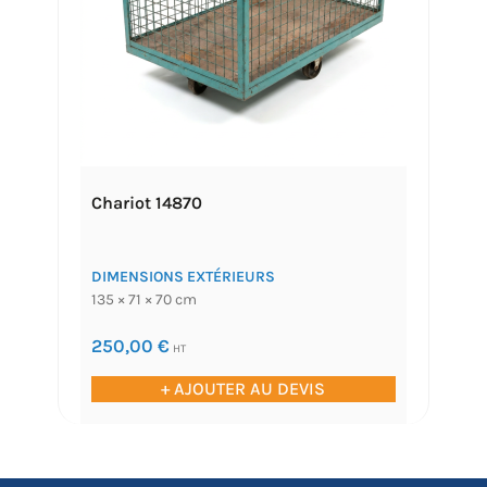
Chariot 14870
DIMENSIONS EXTÉRIEURS
135 × 71 × 70 cm
250,00
€
HT
+ AJOUTER AU DEVIS