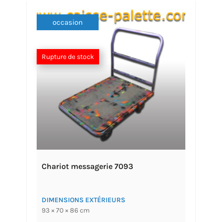
occasion
Rupture de stock
Chariot messagerie 7093
DIMENSIONS EXTÉRIEURS
93 × 70 × 86 cm