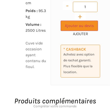
cm
-
Poids :
95.3
+
kg
Volume :
Ajouter au devis
2500 Litres
Cuve vide
occasion
* CASHBACK
Achetez avec option
ayant
de rachat garanti.
contenu du
Plus flexible que la
fioul.
location.
Produits complémentaires
Compléter votre commande