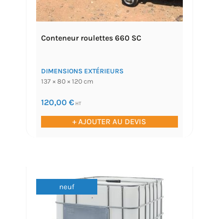
Conteneur roulettes 660 SC
DIMENSIONS EXTÉRIEURS
137 × 80 × 120 cm
120,00
€
HT
+ AJOUTER AU DEVIS
neuf