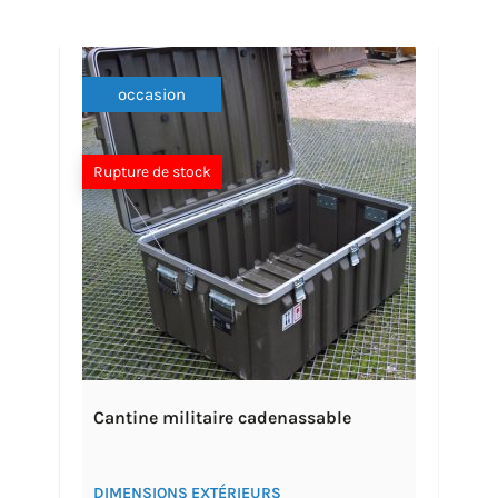
occasion
Rupture de stock
Cantine militaire cadenassable
DIMENSIONS EXTÉRIEURS