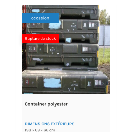
occasion
Rupture de stock
Container polyester
DIMENSIONS EXTÉRIEURS
198 × 69 × 66 cm