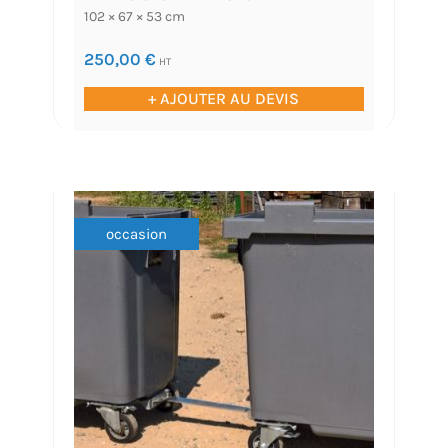
102 × 67 × 53 cm
250,00
€
HT
+ AJOUTER AU DEVIS
occasion