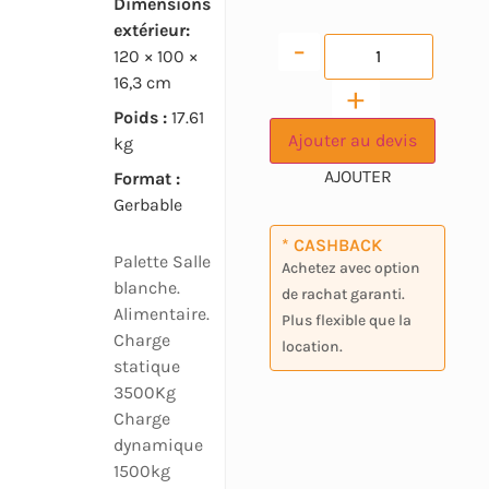
Dimensions
extérieur:
-
120 × 100 ×
16,3 cm
+
Poids :
17.61
Ajouter au devis
kg
Format :
Gerbable
* CASHBACK
Palette Salle
Achetez avec option
blanche.
de rachat garanti.
Alimentaire.
Plus flexible que la
Charge
location.
statique
3500Kg
Charge
dynamique
1500kg