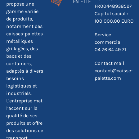
PALETTE
propose une
FR00448938597
gamme variée
Capital social :
de produits,
100 000.00 EURO
notamment des
caisses-palettes
Service
métalliques
commercial
grillagées, des
04 76 64 49 71
bacs et des
Contact mail
containers,
contact@caisse-
adaptés à divers
palette.com
besoins
logistiques et
industriels.
L’entreprise met
l’accent sur la
qualité de ses
produits et offre
des solutions de
transport