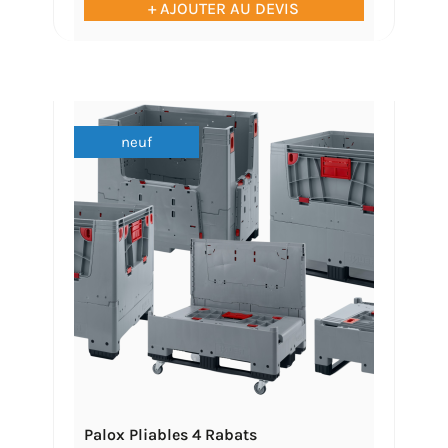
+ AJOUTER AU DEVIS
neuf
Palox Pliables 4 Rabats