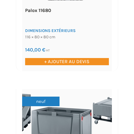
Palox 11680
DIMENSIONS EXTÉRIEURS
116 × 80 × 80 cm
140,00
€
HT
+ AJOUTER AU DEVIS
neuf