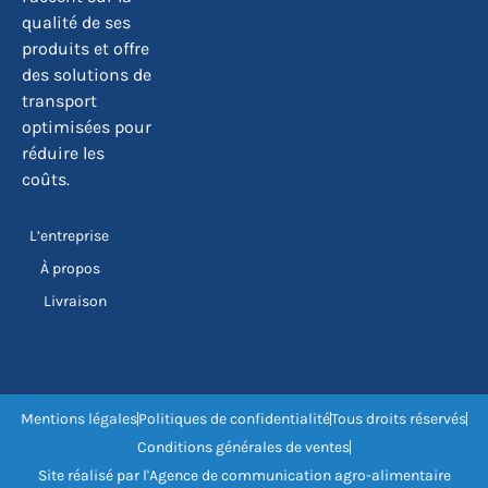
qualité de ses
produits et offre
des solutions de
transport
optimisées pour
réduire les
coûts.
L’entreprise
À propos
Livraison
Mentions légales
Politiques de confidentialité
Tous droits réservés
Conditions générales de ventes
Site réalisé par l'Agence de communication agro-alimentaire