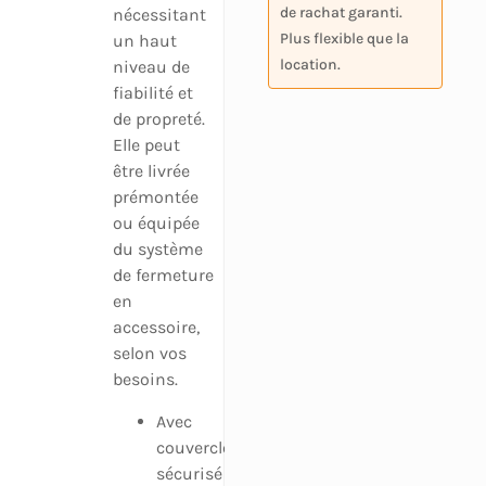
de rachat garanti.
nécessitant
Plus flexible que la
un haut
location.
niveau de
fiabilité et
de propreté.
Elle peut
être livrée
prémontée
ou équipée
du système
de fermeture
en
accessoire,
selon vos
besoins.
Avec
couvercle
sécurisé