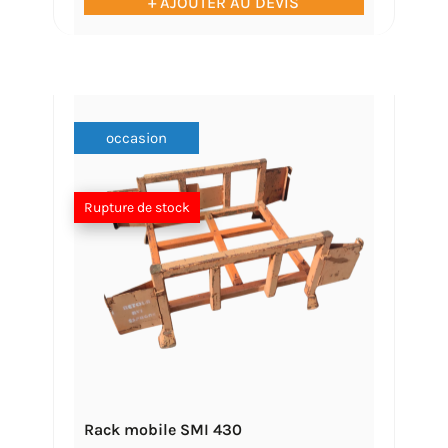
+ AJOUTER AU DEVIS
occasion
Rupture de stock
Rack mobile SMI 430