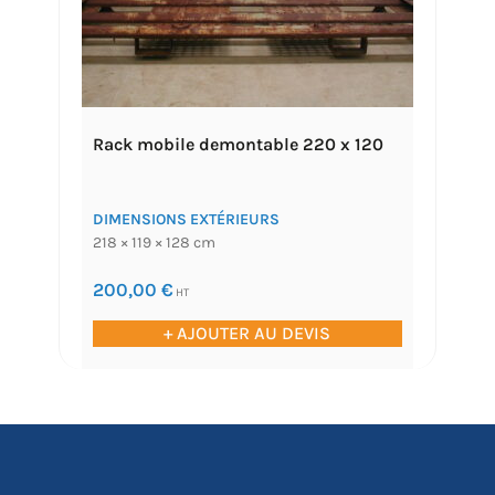
Rack mobile demontable 220 x 120
DIMENSIONS EXTÉRIEURS
218 × 119 × 128 cm
200,00
€
HT
+ AJOUTER AU DEVIS