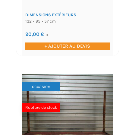
DIMENSIONS EXTÉRIEURS
132 × 95 × 57 cm
90,00
€
HT
+ AJOUTER AU DEVIS
occasion
Rupture de stock