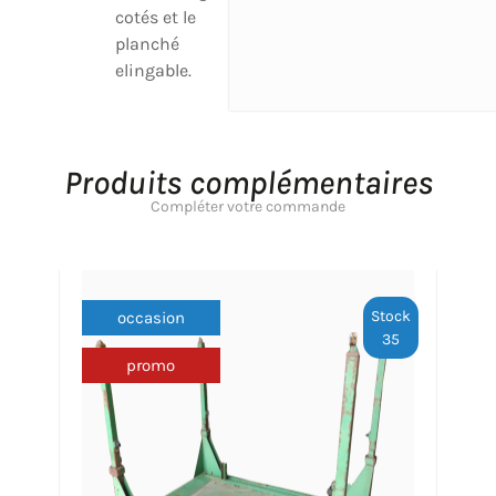
cotés et le
planché
elingable.
Produits complémentaires
Compléter votre commande
Stock
occasion
35
promo