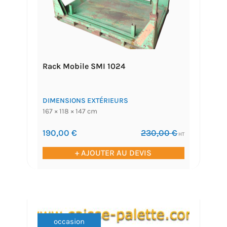
Rack Mobile SMI 1024
DIMENSIONS EXTÉRIEURS
167 × 118 × 147 cm
190,00
€
230,00
€
HT
+ AJOUTER AU DEVIS
occasion