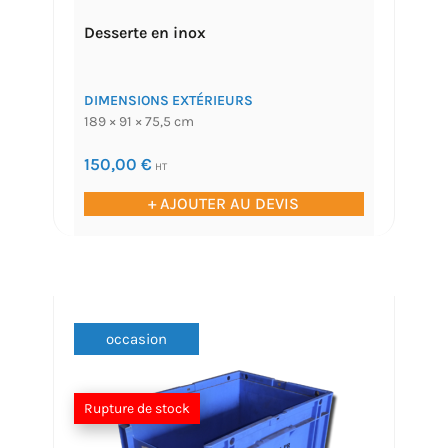
Desserte en inox
DIMENSIONS EXTÉRIEURS
189 × 91 × 75,5 cm
150,00
€
HT
+ AJOUTER AU DEVIS
occasion
Rupture de stock