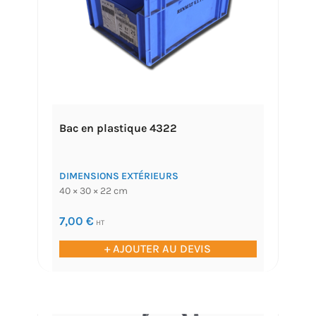
Bac en plastique 4322
DIMENSIONS EXTÉRIEURS
40 × 30 × 22 cm
7,00
€
HT
+ AJOUTER AU DEVIS