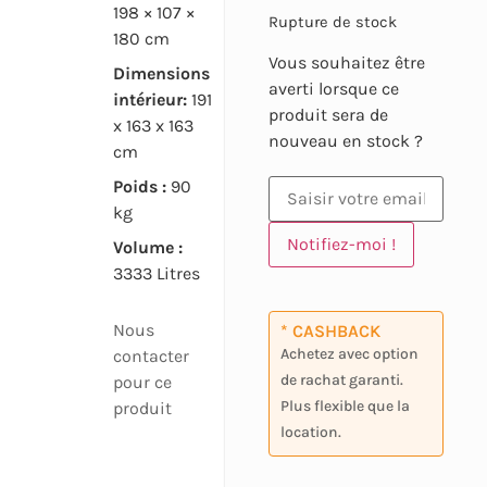
198 × 107 ×
Rupture de stock
180 cm
Vous souhaitez être
Dimensions
averti lorsque ce
intérieur:
191
produit sera de
x 163 x 163
nouveau en stock ?
cm
Poids :
90
kg
Notifiez-moi !
Volume :
3333 Litres
Nous
* CASHBACK
Achetez avec option
contacter
de rachat garanti.
pour ce
Plus flexible que la
produit
location.