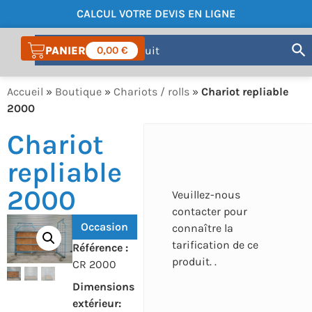
CALCUL VOTRE DEVIS EN LIGNE
COMPTE
0,00
€
Accueil
»
Boutique
»
Chariots / rolls
»
Chariot repliable
2000
Chariot
repliable
2000
Veuillez-nous
contacter pour
Occasion
connaître la
tarification de ce
Référence :
produit. .
CR 2000
Dimensions
extérieur: